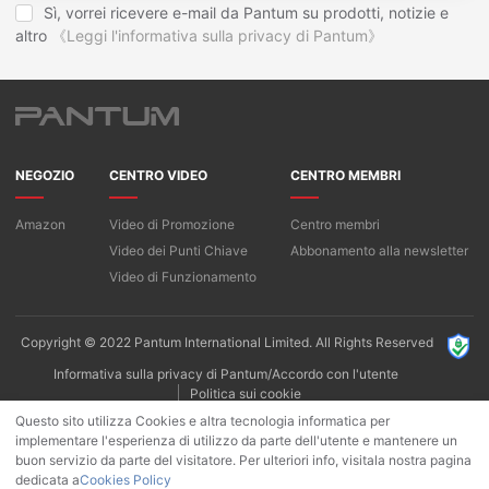
Sì, vorrei ricevere e-mail da Pantum su prodotti, notizie e
altro
《Leggi l'informativa sulla privacy di Pantum》
NEGOZIO
CENTRO VIDEO
CENTRO MEMBRI
Amazon
Video di Promozione
Centro membri
Video dei Punti Chiave
Abbonamento alla newsletter
Video di Funzionamento
Copyright © 2022 Pantum International Limited. All Rights Reserved
Informativa sulla privacy di Pantum/Accordo con l'utente
Politica sui cookie
Questo sito utilizza Cookies e altra tecnologia informatica per
implementare l'esperienza di utilizzo da parte dell'utente e mantenere un
buon servizio da parte del visitatore. Per ulteriori info, visitala nostra pagina
dedicata a
Cookies Policy