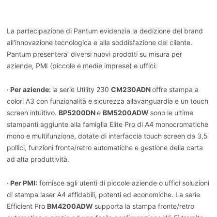
La partecipazione di Pantum evidenzia la dedizione del brand
all'innovazione tecnologica e alla soddisfazione del cliente.
Pantum presentera’ diversi nuovi prodotti su misura per
aziende, PMI (piccole e medie imprese) e uffici:
· Per aziende:
la serie Utility 230
CM230ADN
offre stampa a
colori A3 con funzionalità e sicurezza allavanguardia e un touch
screen intuitivo.
BP5200DN
e
BM5200ADW
sono le ultime
stampanti aggiunte alla famiglia Elite Pro di A4 monocromatiche
mono e multifunzione, dotate di interfaccia touch screen da 3,5
pollici, funzioni fronte/retro automatiche e gestione della carta
ad alta produttività.
· Per PMI:
fornisce agli utenti di piccole aziende o uffici soluzioni
di stampa laser A4 affidabili, potenti ed economiche. La serie
Efficient Pro
BM4200ADW
supporta la stampa fronte/retro