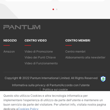
NEGOZIO
CENTRO VIDEO
CENTRO MEMBRI
Amazon
Video di Promozione
Centro membri
Video dei Punti Chiave
Abbonamento alla newsletter
Video di Funzionamento
Copyright © 2022 Pantum International Limited. All Rights Reserved
Informativa sulla privacy di Pantum/Accordo con l'utente
Politica sui cookie
Questo sito utilizza Cookies e altra tecnologia informatica per
implementare l'esperienza di utilizzo da parte dell'utente e mantenere un
buon servizio da parte del visitatore. Per ulteriori info, visitala nostra pagina
dedicata a
Cookies Policy