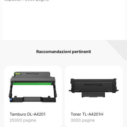
Raccomandazioni pertinenti
Tamburo DL-A4201
Toner TL-A4201H
25000 pagine
3000 pagine