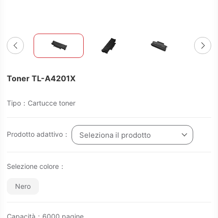
Toner TL-A4201X
Tipo：Cartucce toner
Prodotto adattivo：
Seleziona il prodotto
Selezione colore：
Nero
Capacità：6000 pagine