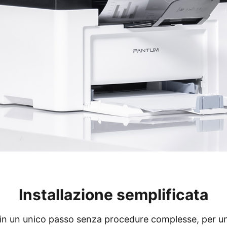
Installazione semplificata
to in un unico passo senza procedure complesse, per un