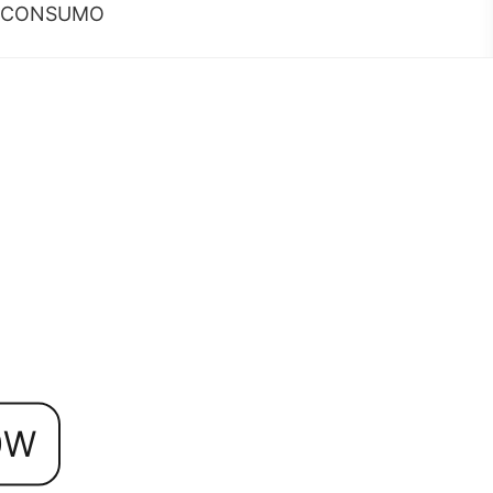
CONSUMO
0W