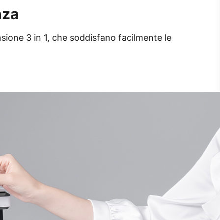
nza
sione 3 in 1, che soddisfano facilmente le