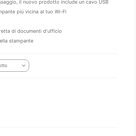
passaggio, il nuovo prodotto include un cavo USB
mpante più vicina al tuo Wi-Fi
etta di documenti d'ufficio
della stampante
otto