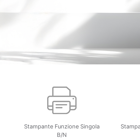
Stampante Funzione Singola
Stampa
B/N