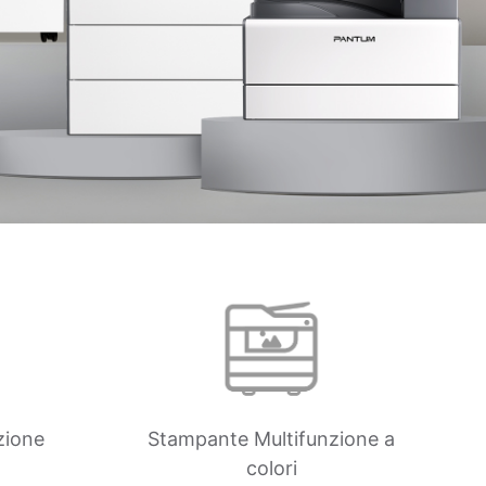
zione
Stampante Multifunzione a
a
colori