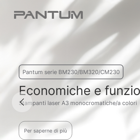
Pantum serie BM230/BM320/CM230
Economiche e funzio
Stampanti laser A3 monocromatiche/a colori
Per saperne di più