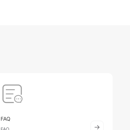
FAQ
FAQ