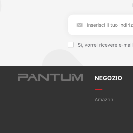
Sì, vorrei ricevere e-mai
NEGOZIO
Amazon