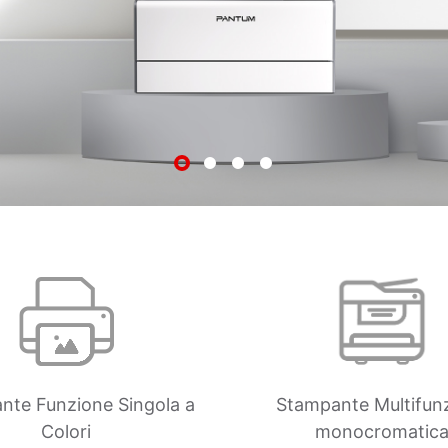
nte Funzione Singola a
Stampante Multifun
Colori
monocromatic