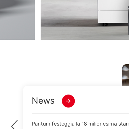
News
Pantum festeggia la 18 milionesima st